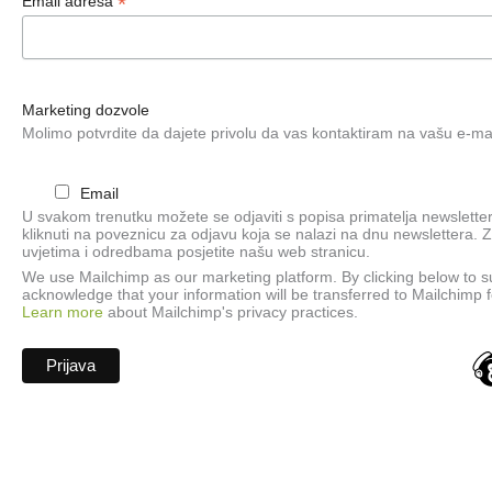
*
Email adresa
Marketing dozvole
Molimo potvrdite da dajete privolu da vas kontaktiram na vašu e-ma
Email
U svakom trenutku možete se odjaviti s popisa primatelja newsletter
kliknuti na poveznicu za odjavu koja se nalazi na dnu newslettera. Z
uvjetima i odredbama posjetite našu web stranicu.
We use Mailchimp as our marketing platform. By clicking below to s
acknowledge that your information will be transferred to Mailchimp 
Learn more
about Mailchimp's privacy practices.