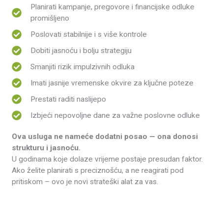
Planirati kampanje, pregovore i financijske odluke
promišljeno
Poslovati stabilnije i s više kontrole
Dobiti jasnoću i bolju strategiju
Smanjiti rizik impulzivnih odluka
Imati jasnije vremenske okvire za ključne poteze
Prestati raditi naslijepo
Izbjeći nepovoljne dane za važne poslovne odluke
Ova usluga ne nameće dodatni posao — ona donosi
strukturu i jasnoću.
U godinama koje dolaze vrijeme postaje presudan faktor.
Ako želite planirati s preciznošću, a ne reagirati pod
pritiskom – ovo je novi strateški alat za vas.