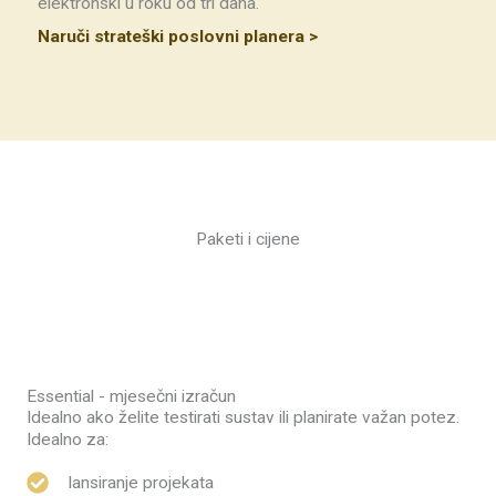
elektronski u roku od tri dana.
Naruči strateški poslovni planera >
Paketi i cijene
Essential - mjesečni izračun
Idealno ako želite testirati sustav ili planirate važan potez.
Idealno za:
lansiranje projekata