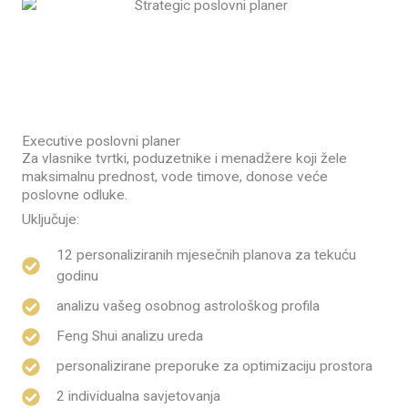
Executive poslovni planer
Za vlasnike tvrtki, poduzetnike i menadžere koji žele
maksimalnu prednost, vode timove, donose veće
poslovne odluke.
Uključuje:
12 personaliziranih mjesečnih planova za tekuću
godinu
analizu vašeg osobnog astrološkog profila
Feng Shui analizu ureda
personalizirane preporuke za optimizaciju prostora
2 individualna savjetovanja