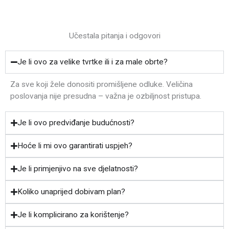
Učestala pitanja i odgovori
Je li ovo za velike tvrtke ili i za male obrte?
Za sve koji žele donositi promišljene odluke. Veličina
poslovanja nije presudna – važna je ozbiljnost pristupa.
Je li ovo predviđanje budućnosti?
Hoće li mi ovo garantirati uspjeh?
Je li primjenjivo na sve djelatnosti?
Koliko unaprijed dobivam plan?
Je li komplicirano za korištenje?