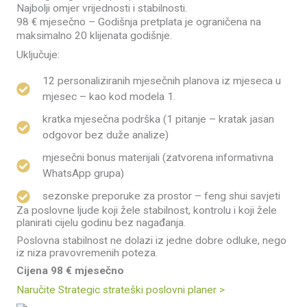
Najbolji omjer vrijednosti i stabilnosti.
98 € mjesečno – Godišnja pretplata je ograničena na
maksimalno 20 klijenata godišnje.
Uključuje:
12 personaliziranih mjesečnih planova iz mjeseca u
mjesec – kao kod modela 1.
kratka mjesečna podrška (1 pitanje – kratak jasan
odgovor bez duže analize)
mjesečni bonus materijali (zatvorena informativna
WhatsApp grupa)
sezonske preporuke za prostor – feng shui savjeti
Za poslovne ljude koji žele stabilnost, kontrolu i koji žele
planirati cijelu godinu bez nagađanja.
Poslovna stabilnost ne dolazi iz jedne dobre odluke, nego
iz niza pravovremenih poteza.
Cijena 98 € mjesečno
Naručite Strategic strateški poslovni planer >