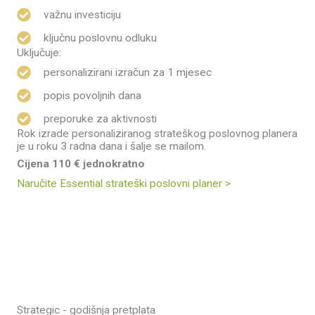
važnu investiciju
ključnu poslovnu odluku
Uključuje:
personalizirani izračun za 1 mjesec
popis povoljnih dana
preporuke za aktivnosti
Rok izrade personaliziranog strateškog poslovnog planera
je u roku 3 radna dana i šalje se mailom.
Cijena 110 € jednokratno
Naručite Essential strateški poslovni planer >
Strategic - godišnja pretplata