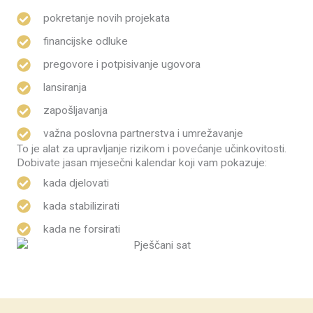
pokretanje novih projekata
financijske odluke
pregovore i potpisivanje ugovora
lansiranja
zapošljavanja
važna poslovna partnerstva i umrežavanje
To je alat za upravljanje rizikom i povećanje učinkovitosti.
Dobivate jasan mjesečni kalendar koji vam pokazuje:
kada djelovati
kada stabilizirati
kada ne forsirati