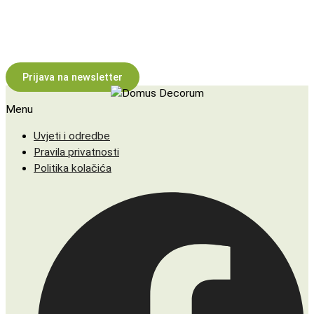
Inspiracija za prostor i poslovanje
Prijavite se na newsletter i povremeno primajte ideje, savjete i
novosti o našim projektima i uslugama.
Prijava na newsletter
Menu
Uvjeti i odredbe
Pravila privatnosti
Politika kolačića