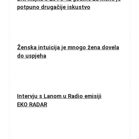
potpuno drugačije iskustvo
Ženska intuicija je mnogo žena dovela
do uspjeha
Intervju s Lanom u Radio emisiji
EKO RADAR