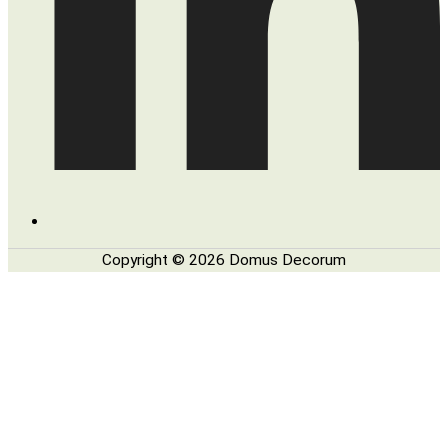
Copyright © 2026 Domus Decorum