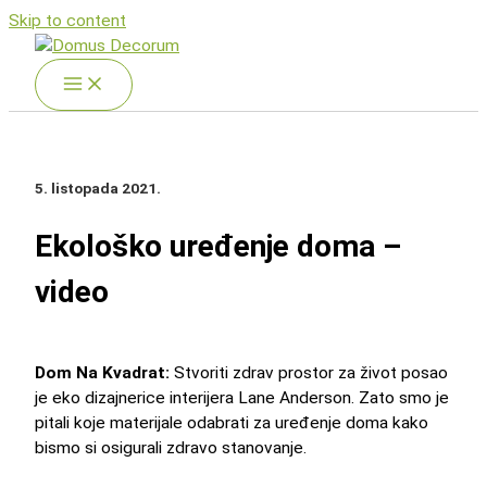
Skip to content
5. listopada 2021.
Ekološko uređenje doma –
video
Dom Na Kvadrat:
Stvoriti zdrav prostor za život posao
je eko dizajnerice interijera Lane Anderson. Zato smo je
pitali koje materijale odabrati za uređenje doma kako
bismo si osigurali zdravo stanovanje.