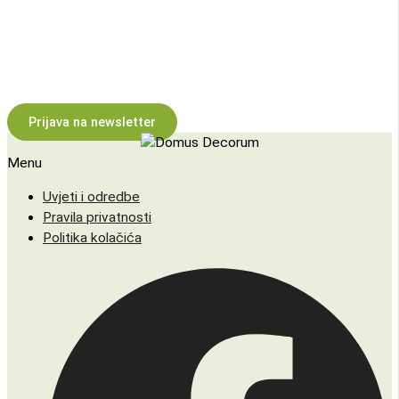
Inspiracija za prostor i poslovanje
Prijavite se na newsletter i povremeno primajte ideje, savjete i
novosti o našim projektima i uslugama.
Prijava na newsletter
Menu
Uvjeti i odredbe
Pravila privatnosti
Politika kolačića